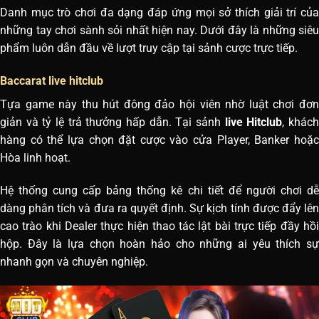
Danh mục trò chơi đa dạng đáp ứng mọi sở thích giải trí của
những tay chơi sành sỏi nhất hiện nay. Dưới đây là những siêu
phẩm luôn dẫn đầu về lượt truy cập tại sảnh cược trực tiếp.
Baccarat live hitclub
Tựa game này thu hút đông đảo hội viên nhờ luật chơi đơn
giản và tỷ lệ trả thưởng hấp dẫn. Tại sảnh
live Hitclub
, khác
hàng có thể lựa chọn đặt cược vào cửa Player, Banker hoặc
Hòa linh hoạt.
Hệ thống cung cấp bảng thống kê chi tiết để người chơi dễ
dàng phân tích và đưa ra quyết định. Sự kịch tính được đẩy lên
cao trào khi Dealer thực hiện thao tác lật bài trực tiếp đầy hồi
hộp. Đây là lựa chọn hoàn hảo cho những ai yêu thích sự
nhanh gọn và chuyên nghiệp.