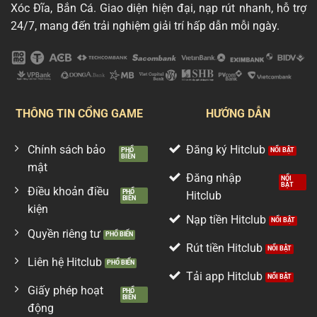
Xóc Đĩa, Bắn Cá. Giao diện hiện đại, nạp rút nhanh, hỗ trợ
24/7, mang đến trải nghiệm giải trí hấp dẫn mỗi ngày.
THÔNG TIN CỔNG GAME
HƯỚNG DẪN
Chính sách bảo
Đăng ký Hitclub
mật
Đăng nhập
Điều khoản điều
Hitclub
kiện
Nạp tiền Hitclub
Quyền riêng tư
Rút tiền Hitclub
Liên hệ Hitclub
Tải app Hitclub
Giấy phép hoạt
động