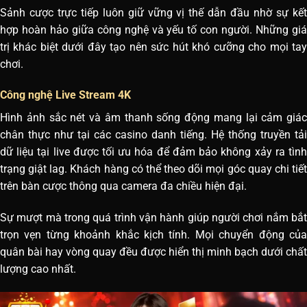
Sảnh cược trực tiếp luôn giữ vững vị thế dẫn đầu nhờ sự kết
hợp hoàn hảo giữa công nghệ và yếu tố con người. Những giá
trị khác biệt dưới đây tạo nên sức hút khó cưỡng cho mọi tay
chơi.
Công nghệ Live Stream 4K
Hình ảnh sắc nét và âm thanh sống động mang lại cảm giác
chân thực như tại các casino danh tiếng. Hệ thống truyền tải
dữ liệu tại live được tối ưu hóa để đảm bảo không xảy ra tình
trạng giật lag. Khách hàng có thể theo dõi mọi góc quay chi tiết
trên bàn cược thông qua camera đa chiều hiện đại.
Sự mượt mà trong quá trình vận hành giúp người chơi nắm bắt
trọn vẹn từng khoảnh khắc kịch tính. Mọi chuyển động của
quân bài hay vòng quay đều được hiển thị minh bạch dưới chất
lượng cao nhất.