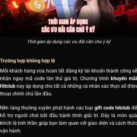
Thời gian áp dụng các ưu đãi cần chú ý kỹ
Trường hợp không hợp lệ
Mỗi khách hàng vừa hoàn tất đăng ký tài khoản thành công sẽ
nhận ngay mã code tân thủ giá trị. Chương trình
khuyến mãi
Hitclub
này áp dụng cho tất cả những cá nhân xác thực số điện
thoại chính chủ lần đầu.
Nền tảng thường xuyên phát hành các loại
gift code hitclub
đ
hỗ trợ người chơi bắt đầu hành trình giải trí. Đây là món quà
khích lệ tinh thần giúp bạn làm quen với giao diện và cách thức
vận hành.