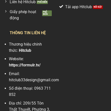
Liên hệ Hitclub
Tải app Hitclub
Giấy phép hoạt
động
THÔNG TIN LIÊN HỆ
Thương hiệu chính
thức:
Hitclub
Website:
https://formulr.tv/
Email:
hitclub33design@gmail.com
Số điện thoại:
0963 711
852
Địa chỉ: 209/55 Tôn
Thất Thuyết, Phường 3,