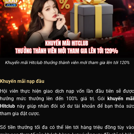
Khuyến mãi Hitclub thưởng thành viên mới tham gia lên tới 120%
Khuyến mãi nạp đầu
Hội viên thực hiện giao dịch nạp vốn lần đầu tiên sẽ được
hưởng mức thưởng lên đến 100% giá trị. Gói
khuyến mã
Hitclub
này giúp nhân đôi số dư tài khoản để bạn thỏa sức
tham gia đặt cược.
Số tiền thưởng tối đa có thể lên tới hàng triệu đồng tùy vào