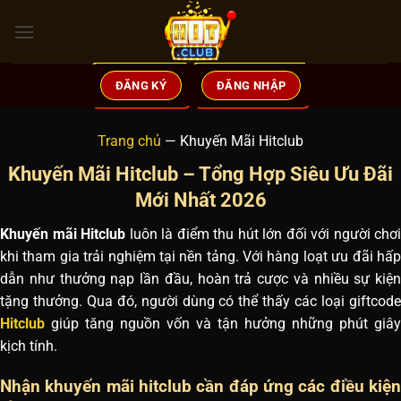
Bỏ
qua
nội
dung
ĐĂNG KÝ
ĐĂNG NHẬP
Trang chủ
—
Khuyến Mãi Hitclub
Khuyến Mãi Hitclub – Tổng Hợp Siêu Ưu Đãi
Mới Nhất 2026
Khuyến mãi Hitclub
luôn là điểm thu hút lớn đối với người chơi
khi tham gia trải nghiệm tại nền tảng. Với hàng loạt ưu đãi hấp
dẫn như thưởng nạp lần đầu, hoàn trả cược và nhiều sự kiện
tặng thưởng. Qua đó, người dùng có thể thấy các loại giftcode
Hitclub
giúp tăng nguồn vốn và tận hưởng những phút giây
kịch tính.
Nhận khuyến mãi hitclub cần đáp ứng các điều kiện