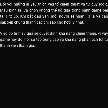
Đối với những ai yêu thích yếu tố chiến thuật và tư duy logic,
Mậu binh là lựa chọn không thể bỏ qua trong sảnh game bài
tại Hitclub. Khi bắt đầu ván, mỗi người sẽ nhận 13 lá và cần
sắp xếp chúng thành các chi sao cho hợp lý nhất.
Việc bố trí hiệu quả sẽ quyết định khả năng chiến thắng, vì vậy
game này đòi hỏi sự tập trung cao và khả năng phân tích tốt từ
thành viên tham gia.