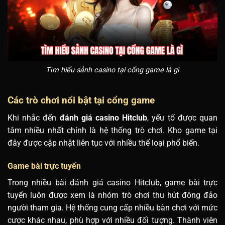
Tìm hiểu sảnh casino tại cổng game là gì
Các trò chơi nổi bật tại cổng game
Khi nhắc đến
đánh giá casino Hitclub
, yếu tố được quan
tâm nhiều nhất chính là hệ thống trò chơi. Kho game tại
đây được cập nhật liên tục với nhiều thể loại phổ biến.
Game bài trực tuyến
Trong nhiều bài đánh giá casino Hitclub, game bài trực
tuyến luôn được xem là nhóm trò chơi thu hút đông đảo
người tham gia. Hệ thống cung cấp nhiều bàn chơi với mức
cược khác nhau, phù hợp với nhiều đối tượng. Thành viên