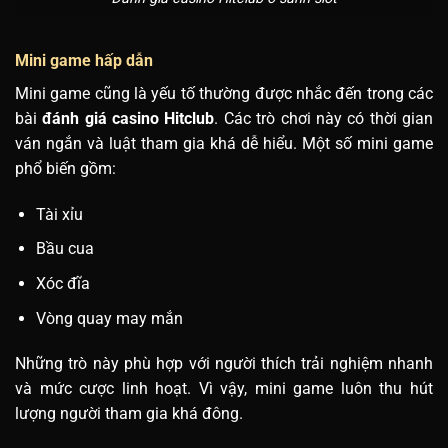
Mini game hấp dẫn
Mini game cũng là yếu tố thường được nhắc đến trong các
bài
đánh giá casino Hitclub
. Các trò chơi này có thời gian
ván ngắn và luật tham gia khá dễ hiểu. Một số mini game
phổ biến gồm:
Tài xỉu
Bầu cua
Xóc đĩa
Vòng quay may mắn
Những trò này phù hợp với người thích trải nghiệm nhanh
và mức cược linh hoạt. Vì vậy, mini game luôn thu hút
lượng người tham gia khá đông.