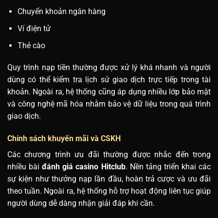
Chuyển khoản ngân hàng
Ví điện tử
Thẻ cào
Quy trình nạp tiền thường được xử lý khá nhanh và người
dùng có thể kiểm tra lịch sử giao dịch trực tiếp trong tài
khoản. Ngoài ra, hệ thống cũng áp dụng nhiều lớp bảo mật
và công nghệ mã hóa nhằm bảo vệ dữ liệu trong quá trình
giao dịch.
Chính sách khuyến mãi và CSKH
Các chương trình ưu đãi thường được nhắc đến trong
nhiều bài
đánh giá casino Hitclub
. Nền tảng triển khai các
sự kiện như thưởng nạp lần đầu, hoàn trả cược và ưu đãi
theo tuần. Ngoài ra, hệ thống hỗ trợ hoạt động liên tục giúp
người dùng dễ dàng nhận giải đáp khi cần.