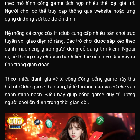
theo mô hình cổng game tích hợp nhiều thể loại giải trí.
Người chơi có thể truy cập thông qua website hoặc ứng
dụng di động với tốc độ ổn định.
Hệ thống cá cược của Hitclub cung cấp nhiều bàn chơi trực
tuyến với giao diện rõ ràng. Các trò chơi được sắp xếp theo
danh mục riêng giúp người dùng dễ dàng tìm kiếm. Ngoài
ra, hệ thống máy chủ vận hành liên tục nên hiếm khi xảy ra
tình trạng gián đoạn.
Theo nhiều đánh giá về từ cộng đồng, cổng game này thu
hút nhờ kho game đa dạng, tỷ lệ thưởng cao và cơ chế vận
hành minh bạch. Điều này giúp cổng game duy trì lượng
người chơi ổn định trong thời gian dài.