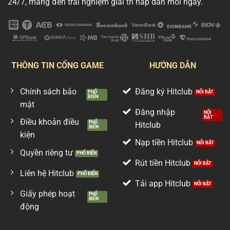
24/7, mang đến trải nghiệm giải trí hấp dẫn mỗi ngày.
THÔNG TIN CỔNG GAME
HƯỚNG DẪN
Chính sách bảo
Đăng ký Hitclub
mật
Đăng nhập
Điều khoản điều
Hitclub
kiện
Nạp tiền Hitclub
Quyền riêng tư
Rút tiền Hitclub
Liên hệ Hitclub
Tải app Hitclub
Giấy phép hoạt
động