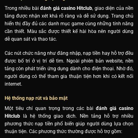
Trong nhiều bài
đánh giá casino Hitclub
, giao diện của nền
tảng được nhận xét khá rõ ràng và dễ sử dụng. Trang chủ
hiển thị đầy đủ các danh mục game cùng những tính năng
cần thiết. Màu sắc được thiết kế hài hòa nên người dùng
dễ quan sát và thao tác.
Các nút chức năng như đăng nhập, nạp tiền hay hỗ trợ đều
được bố trí ở vị trí dễ tìm. Ngoài phiên bản website, nền
tảng còn phát triển ứng dụng dành cho điện thoại. Nhờ đó,
người dùng có thể tham gia thuận tiện hơn khi có kết nối
internet.
Hệ thống nạp rút và bảo mật
Một tiêu chí quan trọng trong các bài
đánh giá casino
Hitclub
là hệ thống giao dịch. Nền tảng hỗ trợ nhiều
phương thức nạp tiền phổ biến giúp người dùng lựa chọn
thuận tiện. Các phương thức thường được hỗ trợ gồm: