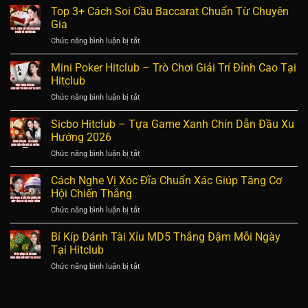
Top 3+ Cách Soi Cầu Baccarat Chuẩn Từ Chuyên
Gia
ở
Chức năng bình luận bị tắt
Top
3+
Mini Poker Hitclub – Trò Chơi Giải Trí Đỉnh Cao Tại
Cách
Hitclub
Soi
ở
Chức năng bình luận bị tắt
Cầu
Mini
Baccarat
Poker
Sicbo Hitclub – Tựa Game Xanh Chín Dẫn Đầu Xu
Chuẩn
Hitclub
Từ
Hướng 2026
–
Chuyên
ở
Chức năng bình luận bị tắt
Trò
Gia
Sicbo
Chơi
Hitclub
Cách Nghe Vị Xóc Đĩa Chuẩn Xác Giúp Tăng Cơ
Giải
–
Trí
Hội Chiến Thắng
Tựa
Đỉnh
ở
Chức năng bình luận bị tắt
Game
Cao
Cách
Xanh
Tại
Nghe
Bí Kíp Đánh Tài Xỉu MD5 Thắng Đậm Mỗi Ngày
Chín
Hitclub
Vị
Dẫn
Tại Hitclub
Xóc
Đầu
ở
Chức năng bình luận bị tắt
Đĩa
Xu
Bí
Chuẩn
Hướng
Kíp
Xác
2026
Đánh
Giúp