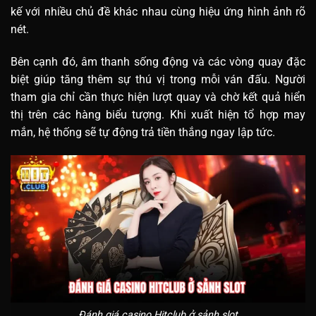
kế với nhiều chủ đề khác nhau cùng hiệu ứng hình ảnh rõ
nét.
Bên cạnh đó, âm thanh sống động và các vòng quay đặc
biệt giúp tăng thêm sự thú vị trong mỗi ván đấu. Người
tham gia chỉ cần thực hiện lượt quay và chờ kết quả hiển
thị trên các hàng biểu tượng. Khi xuất hiện tổ hợp may
mắn, hệ thống sẽ tự động trả tiền thắng ngay lập tức.
Đánh giá casino Hitclub ở sảnh slot