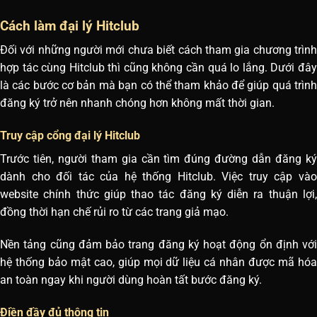
Cách làm đại lý Hitclub
Đối với những người mới chưa biết cách tham gia chương trình
hợp tác cùng Hitclub thì cũng không cần quá lo lắng. Dưới đây
là các bước cơ bản mà bạn có thể tham khảo để giúp quá trình
đăng ký trở nên nhanh chóng hơn không mất thời gian.
Truy cập cổng đại lý Hitclub
Trước tiên, người tham gia cần tìm đúng đường dẫn đăng ký
dành cho đối tác của hệ thống Hitclub. Việc truy cập vào
website chính thức giúp thao tác đăng ký diễn ra thuận lợi,
đồng thời hạn chế rủi ro từ các trang giả mạo.
Nền tảng cũng đảm bảo trang đăng ký hoạt động ổn định với
hệ thống bảo mật cao, giúp mọi dữ liệu cá nhân được mã hóa
an toàn ngay khi người dùng hoàn tất bước đăng ký.
Điền đầy đủ thông tin