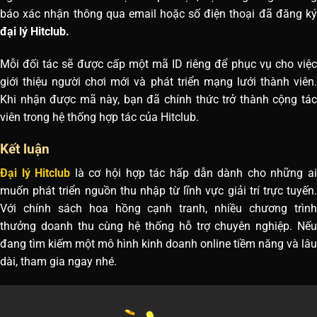
báo xác nhận thông qua email hoặc số điện thoại đã đăng ký
đại lý Hitclub.
Mỗi đối tác sẽ được cấp một mã ID riêng để phục vụ cho việc
giới thiệu người chơi mới và phát triển mạng lưới thành viên.
Khi nhận được mã này, bạn đã chính thức trở thành cộng tác
viên trong hệ thống hợp tác của Hitclub.
Kết luận
Đại lý Hitclub
là cơ hội hợp tác hấp dẫn dành cho những a
muốn phát triển nguồn thu nhập từ lĩnh vực giải trí trực tuyến.
Với chính sách hoa hồng cạnh tranh, nhiều chương trình
thưởng doanh thu cùng hệ thống hỗ trợ chuyên nghiệp. Nếu
đang tìm kiếm một mô hình kinh doanh online tiềm năng và lâu
dài, tham gia ngay nhé.