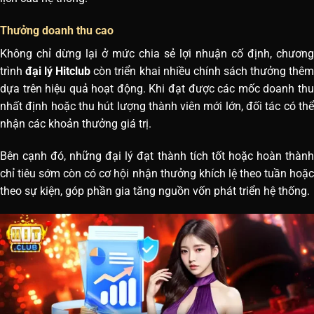
Thưởng doanh thu cao
Không chỉ dừng lại ở mức chia sẻ lợi nhuận cố định, chương
trình
đại lý Hitclub
còn triển khai nhiều chính sách thưởng thê
dựa trên hiệu quả hoạt động. Khi đạt được các mốc doanh thu
nhất định hoặc thu hút lượng thành viên mới lớn, đối tác có thể
nhận các khoản thưởng giá trị.
Bên cạnh đó, những đại lý đạt thành tích tốt hoặc hoàn thành
chỉ tiêu sớm còn có cơ hội nhận thưởng khích lệ theo tuần hoặc
theo sự kiện, góp phần gia tăng nguồn vốn phát triển hệ thống.