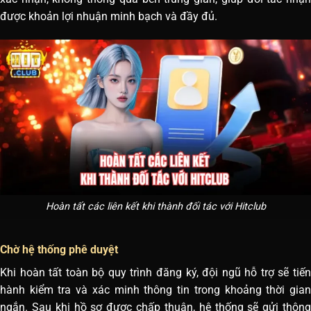
được khoản lợi nhuận minh bạch và đầy đủ.
Hoàn tất các liên kết khi thành đối tác với Hitclub
Chờ hệ thống phê duyệt
Khi hoàn tất toàn bộ quy trình đăng ký, đội ngũ hỗ trợ sẽ tiến
hành kiểm tra và xác minh thông tin trong khoảng thời gian
ngắn. Sau khi hồ sơ được chấp thuận, hệ thống sẽ gửi thông